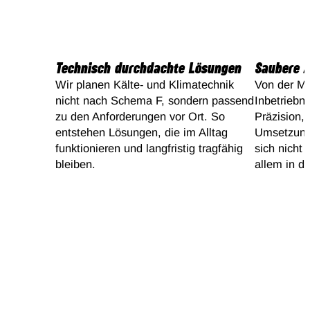
Technisch durchdachte Lösungen
Saubere 
Wir planen Kälte- und Klimatechnik
Von der Mo
nicht nach Schema F, sondern passend
Inbetriebn
zu den Anforderungen vor Ort. So
Präzision,
entstehen Lösungen, die im Alltag
Umsetzung.
funktionieren und langfristig tragfähig
sich nicht
bleiben.
allem in d