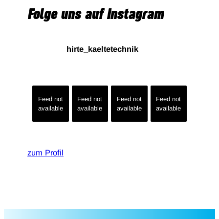
Folge uns auf Instagram
hirte_kaeltetechnik
Feed not
Feed not
Feed not
Feed not
available
available
available
available
zum Profil