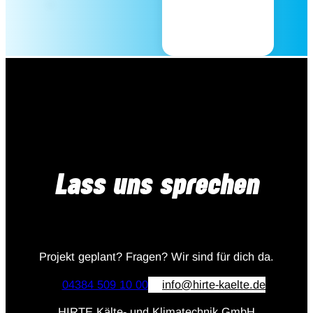
Lass uns sprechen
Projekt geplant? Fragen? Wir sind für dich da.
04384 509 10 00
info@hirte-kaelte.de
HIRTE Kälte- und Klimatechnik GmbH