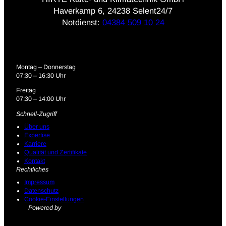
Haverkamp 6, 24238 Selent 24/7
Notdienst:
04384 509 10 24
Montag – Donnerstag
07:30 – 16:30 Uhr
Freitag
07:30 – 14:00 Uhr
Schnell-Zugriff
Über uns
Expertise
Karriere
Qualität und Zertifikate
Kontakt
Rechtliches
Impressum
Datenschutz
Cookie-Einstellungen
Powered by