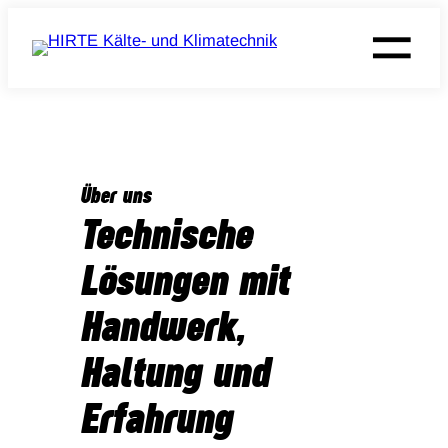
Zum
Inhalt
springen
Über uns
Technische
Lösungen mit
Handwerk,
Haltung und
Erfahrung